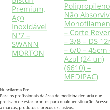
Polipropileno
Premium,
Não Absorviv
Aço
Monofilamen
Inoxidável
– Corte Reve
Nº7 –
– 3/8 – DS 
SWANN
– 6/0 – 45cm 
MORTON
Azul (24 un)
(6610) –
MEDIPAC)
Nuncifarma
Pro
Para os profissionais da área de medicina dentária que
precisam de estar prontos para qualquer situação. Acesso
a marcas, produtos e preços exclusivos.