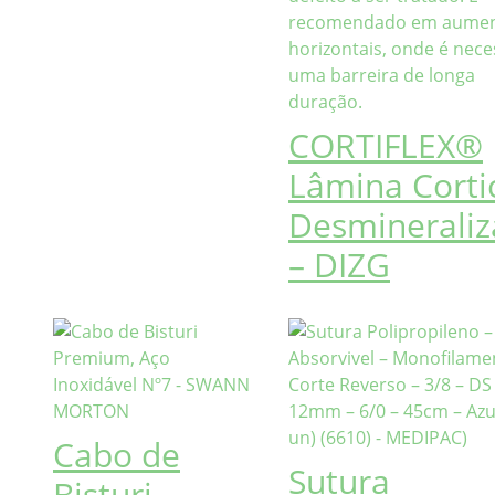
CORTIFLEX®
Lâmina Corti
Desminerali
– DIZG
Cabo de
Sutura
Bisturi