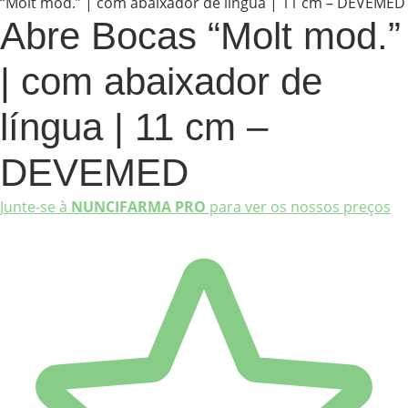
“Molt mod.” | com abaixador de língua | 11 cm – DEVEMED
Abre Bocas “Molt mod.”
| com abaixador de
língua | 11 cm –
DEVEMED
Junte-se à
NUNCIFARMA PRO
para ver os nossos preços