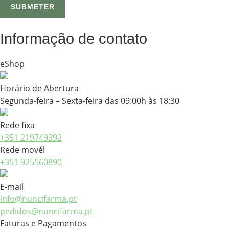
Informação de contato
eShop
Horário de Abertura
Segunda-feira – Sexta-feira das 09:00h às 18:30
Rede fixa
+351 219749392
Rede movél
+351 925560890
E-mail
info@nuncifarma.pt
pedidos@nuncifarma.pt
Faturas e Pagamentos