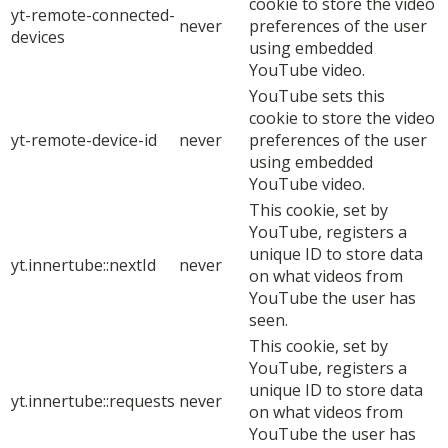
cookie to store the video
yt-remote-connected-
never
preferences of the user
devices
using embedded
YouTube video.
YouTube sets this
cookie to store the video
yt-remote-device-id
never
preferences of the user
using embedded
YouTube video.
This cookie, set by
YouTube, registers a
unique ID to store data
yt.innertube::nextId
never
on what videos from
YouTube the user has
seen.
This cookie, set by
YouTube, registers a
unique ID to store data
yt.innertube::requests
never
on what videos from
YouTube the user has