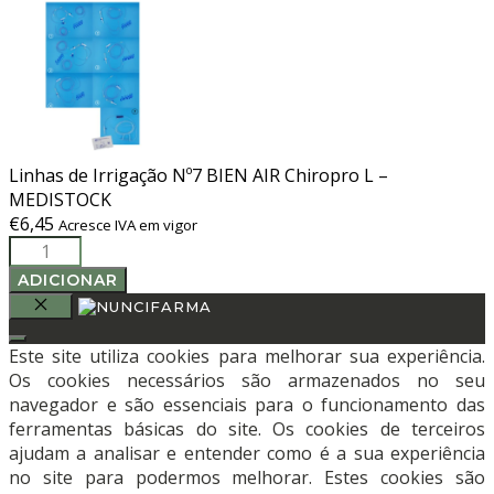
Linhas de Irrigação Nº7 BIEN AIR Chiropro L –
MEDISTOCK
€
6,45
Acresce IVA em vigor
Quantidade
de
ADICIONAR
Linhas
de
FECHAR
Irrigação
Este site utiliza cookies para melhorar sua experiência.
Nº7
Os cookies necessários são armazenados no seu
BIEN
navegador e são essenciais para o funcionamento das
AIR
ferramentas básicas do site. Os cookies de terceiros
Chiropro
ajudam a analisar e entender como é a sua experiência
L
no site para podermos melhorar. Estes cookies são
-