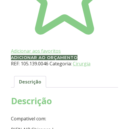
Adicionar aos favoritos
ADICIONAR AO ORÇAMENTO
REF:
105.139.0046
Categoria:
Cirurgia
Descrição
Descrição
Compativel com: