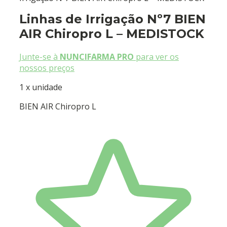
Linhas de Irrigação Nº7 BIEN
AIR Chiropro L – MEDISTOCK
Junte-se à
NUNCIFARMA PRO
para ver os
nossos preços
1 x unidade
BIEN AIR Chiropro L