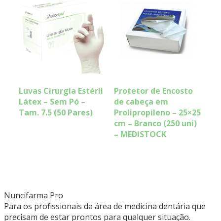
Luvas Cirurgia Estéril
Protetor de Encosto
Látex – Sem Pó –
de cabeça em
Tam. 7.5 (50 Pares)
Prolipropileno – 25×25
cm – Branco (250 uni)
– MEDISTOCK
Nuncifarma
Pro
Para os profissionais da área de medicina dentária que
precisam de estar prontos para qualquer situação.