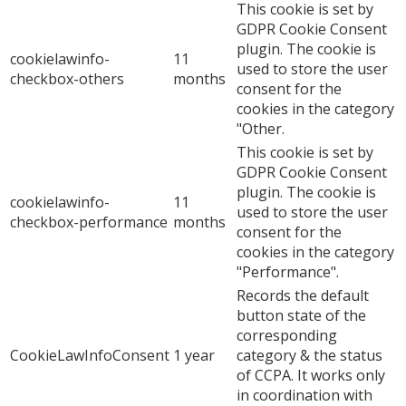
This cookie is set by
GDPR Cookie Consent
plugin. The cookie is
cookielawinfo-
11
used to store the user
checkbox-others
months
consent for the
cookies in the category
"Other.
This cookie is set by
GDPR Cookie Consent
plugin. The cookie is
cookielawinfo-
11
used to store the user
checkbox-performance
months
consent for the
cookies in the category
"Performance".
Records the default
button state of the
corresponding
CookieLawInfoConsent
1 year
category & the status
of CCPA. It works only
in coordination with