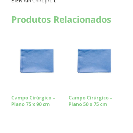
BIEN AIR Chiropro L
Produtos Relacionados
Campo Cirúrgico –
Campo Cirúrgico –
Plano 75 x 90 cm
Plano 50 x 75 cm