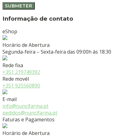
Informação de contato
eShop
Horário de Abertura
Segunda-feira – Sexta-feira das 09:00h às 18:30
Rede fixa
+351 219749392
Rede movél
+351 925560890
E-mail
info@nuncifarma.pt
pedidos@nuncifarma.pt
Faturas e Pagamentos
Horário de Abertura