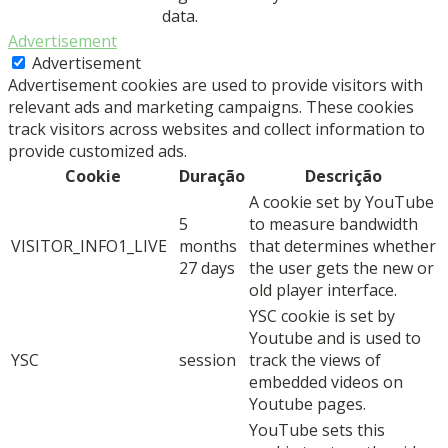
data.
Advertisement
Advertisement
Advertisement cookies are used to provide visitors with
relevant ads and marketing campaigns. These cookies
track visitors across websites and collect information to
provide customized ads.
Cookie
Duração
Descrição
A cookie set by YouTube
5
to measure bandwidth
VISITOR_INFO1_LIVE
months
that determines whether
27 days
the user gets the new or
old player interface.
YSC cookie is set by
Youtube and is used to
YSC
session
track the views of
embedded videos on
Youtube pages.
YouTube sets this