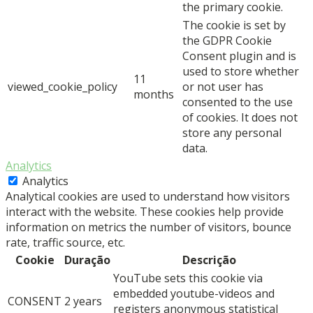
the primary cookie.
The cookie is set by
the GDPR Cookie
Consent plugin and is
used to store whether
11
viewed_cookie_policy
or not user has
months
consented to the use
of cookies. It does not
store any personal
data.
Analytics
Analytics
Analytical cookies are used to understand how visitors
interact with the website. These cookies help provide
information on metrics the number of visitors, bounce
rate, traffic source, etc.
Cookie
Duração
Descrição
YouTube sets this cookie via
embedded youtube-videos and
CONSENT
2 years
registers anonymous statistical