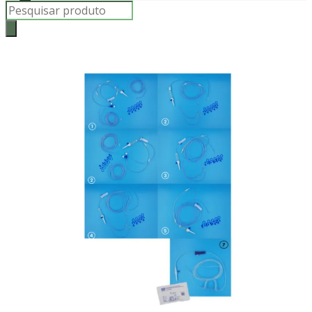
Products
search