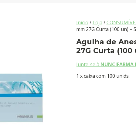
Início
/
Loja
/
CONSUMÍVE
mm 27G Curta (100 un) – 
Agulha de Anes
27G Curta (100
Junte-se à
NUNCIFARMA 
1 x caixa com 100 unids.