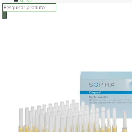
MENU
Products
search