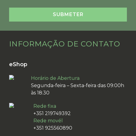
INFORMAÇÃO DE CONTATO
eShop
Horário de Abertura
Segunda-feira – Sexta-feira das 09:00h
às 18:30
Rede fixa
+351 219749392
Rede movél
+351 925560890