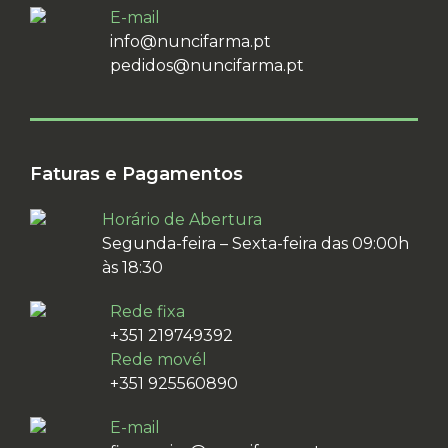
E-mail
info@nuncifarma.pt
pedidos@nuncifarma.pt
Faturas e Pagamentos
Horário de Abertura
Segunda-feira – Sexta-feira das 09:00h
às 18:30
Rede fixa
+351 219749392
Rede movél
+351 925560890
E-mail