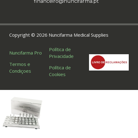
financeiro@nuncifarma.pt
Copyright © 2026 Nuncifarma Medical Supplies
Política de
Nuncifarma Pro
Privacidade
Termos e
Política de
Condiçoes
Cookies