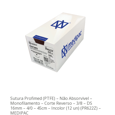
Sutura Profimed (PTFE) – Não Absorvivel –
Monofilamento – Corte Reverso – 3/8 – DS
16mm – 4/0 – 45cm – Incolor (12 un) (PR622Z) –
MEDIPAC