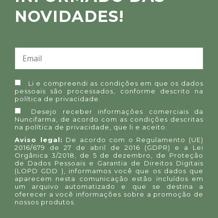
NOVIDADES!
Li e compreendi as condições em que os dados
pessoais são processados, conforme descrito na
política de privacidade
.
Desejo receber informações comerciais da
Nuncifarma, de acordo com as condições descritas
na
política de privacidade
, que li e aceito.
Aviso legal:
De acordo com o Regulamento (UE)
2016/679 de 27 de abril de 2016 (GDPR) e a Lei
Orgânica 3/2018, de 5 de dezembro, de Proteção
de Dados Pessoais e Garantia de Direitos Digitais
(LOPD GDD ), informamos você que os dados que
aparecem nesta comunicação estão incluídos em
um arquivo automatizado e que se destina a
oferecer a você informações sobre a promoção de
nossos produtos.