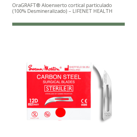
OraGRAFT® Aloenxerto cortical particulado
(100% Desmineralizado) – LIFENET HEALTH