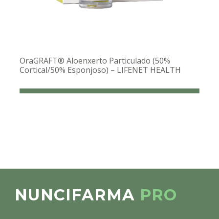
OraGRAFT® Aloenxerto Particulado (50%
Cortical/50% Esponjoso) – LIFENET HEALTH
NUNCIFARMA
PRO