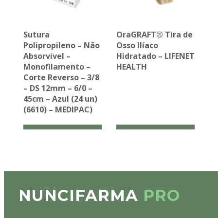
Sutura
OraGRAFT® Tira de
Polipropileno – Não
Osso Ilíaco
Absorvivel –
Hidratado – LIFENET
Monofilamento –
HEALTH
Corte Reverso – 3/8
– DS 12mm – 6/0 –
45cm – Azul (24 un)
(6610) – MEDIPAC)
NUNCIFARMA
PRO