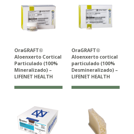
OraGRAFT®
OraGRAFT®
Aloenxerto Cortical
Aloenxerto cortical
Particulado (100%
particulado (100%
Mineralizado) –
Desmineralizado) –
LIFENET HEALTH
LIFENET HEALTH