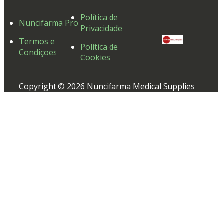
Política de
Nuncifarma Pro
Privacidade
Termos e
Política de
Condiçoes
Cookies
Copyright © 2026 Nuncifarma Medical Supplies