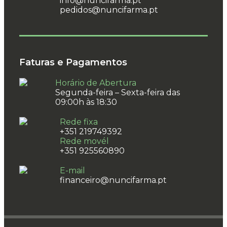
info@nuncifarma.pt
pedidos@nuncifarma.pt
Faturas e Pagamentos
Horário de Abertura
Segunda-feira – Sexta-feira das
09:00h às 18:30
Rede fixa
+351 219749392
Rede movél
+351 925560890
E-mail
financeiro@nuncifarma.pt