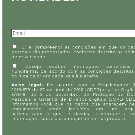
Li e compreendi as condições em que os da
pessoais são processados, conforme descrito na
polí
de privacidade
.
Desejo receber informações comerciais
Nuncifarma, de acordo com as condições descritas
política de privacidade
, que li e aceito.
Aviso legal:
De acordo com o Regulamento (
2016/679 de 27 de abril de 2016 (GDPR) e a Lei Orgân
3/2018, de 5 de dezembro, de Proteção de Da
Pessoais e Garantia de Direitos Digitais (LOPD GDD
informamos você que os dados que aparecem ne
comunicação estão incluídos em um arqu
automatizado e que se destina a oferecer a v
informações sobre a promoção de nossos produtos.