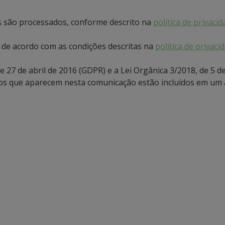
s são processados, conforme descrito na
política de privaci
 de acordo com as condições descritas na
política de privaci
27 de abril de 2016 (GDPR) e a Lei Orgânica 3/2018, de 5 d
os que aparecem nesta comunicação estão incluídos em um a