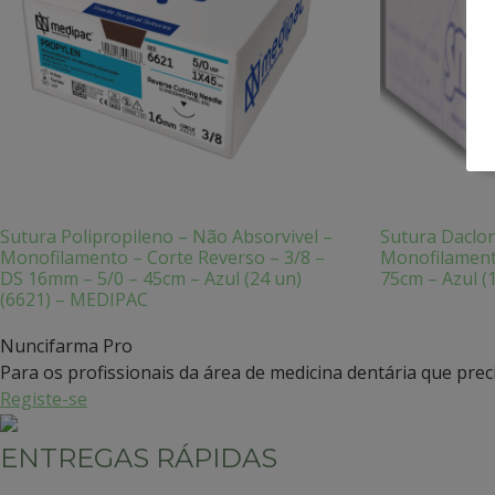
Sutura Polipropileno – Não Absorvivel –
Sutura Daclon
Monofilamento – Corte Reverso – 3/8 –
Monofilament
DS 16mm – 5/0 – 45cm – Azul (24 un)
75cm – Azul (
(6621) – MEDIPAC
Nuncifarma
Pro
Para os profissionais da área de medicina dentária que pre
Registe-se
ENTREGAS RÁPIDAS