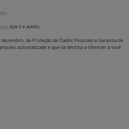
dade
.
dade
, que li e aceito.
e dezembro, de Proteção de Dados Pessoais e Garantia de
rquivo automatizado e que se destina a oferecer a você