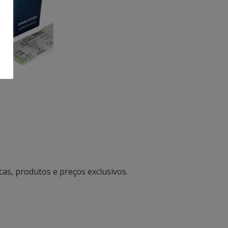
cas, produtos e preços exclusivos.