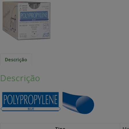
Descrição
Descrição
Tipo
Mo