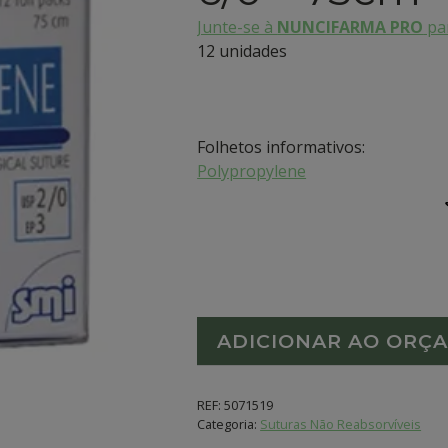
Junte-se à
NUNCIFARMA PRO
par
12 unidades
Folhetos informativos:
Polypropylene
ADICIONAR AO ORÇ
REF:
5071519
Categoria:
Suturas Não Reabsorvíveis