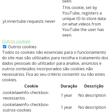
seen.
This cookie, set by
YouTube, registers a
unique ID to store data
yt.innertube::requests
never
on what videos from
YouTube the user has
seen.
Outros cookies
Outros cookies
Todos os cookies não essenciais para o funcionamento
do site mas são utilizados para recolha e tratamento dos
dados pessoais do utilizador para analise, anúncios e
outros conteúdos incorporados são cookies não
necessários. Fica ao seu critério consentir ou não estes
cookies.
Cookie
Duração
Descrição
cookielawinfo-checkbox-
1 year
No description
necessarios
cookielawinfo-checkbox-
1 year
No description
outros-cookies