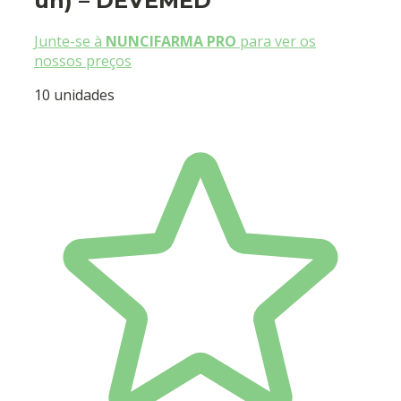
un) – DEVEMED
Junte-se à
NUNCIFARMA PRO
para ver os
nossos preços
10 unidades