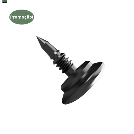
Promoção!