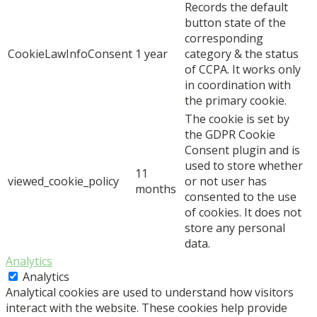
Records the default
button state of the
corresponding
CookieLawInfoConsent
1 year
category & the status
of CCPA. It works only
in coordination with
the primary cookie.
The cookie is set by
the GDPR Cookie
Consent plugin and is
used to store whether
11
viewed_cookie_policy
or not user has
months
consented to the use
of cookies. It does not
store any personal
data.
Analytics
Analytics
Analytical cookies are used to understand how visitors
interact with the website. These cookies help provide