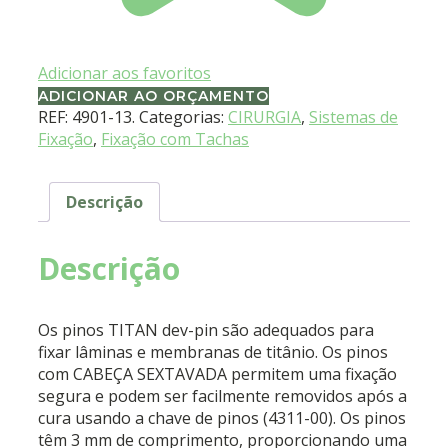
Adicionar aos favoritos
ADICIONAR AO ORÇAMENTO
REF:
4901-13.
Categorias:
CIRURGIA
,
Sistemas de
Fixação
,
Fixação com Tachas
Descrição
Descrição
Os pinos TITAN dev-pin são adequados para
fixar lâminas e membranas de titânio. Os pinos
com CABEÇA SEXTAVADA permitem uma fixação
segura e podem ser facilmente removidos após a
cura usando a chave de pinos (4311-00). Os pinos
têm 3 mm de comprimento, proporcionando uma