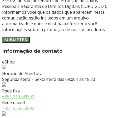
3/2018, de 5 de dezembro, de Proteção de Dados
Pessoais e Garantia de Direitos Digitais (LOPD GDD ),
informamos você que os dados que aparecem nesta
comunicação estão incluídos em um arquivo
automatizado e que se destina a oferecer a você
informações sobre a promoção de nossos produtos.
Informação de contato
eShop
Horário de Abertura
Segunda-feira – Sexta-feira das 09:00h às 18:30
Rede fixa
+351 219749392
Rede movél
+351 925560890