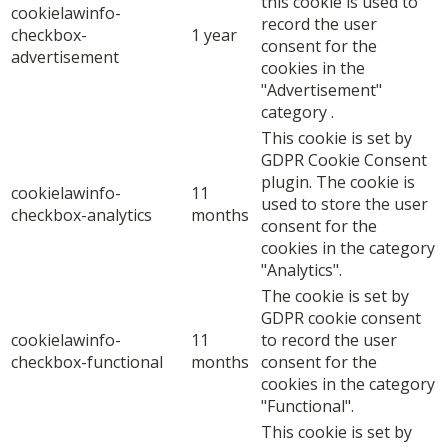
this cookie is used to
cookielawinfo-
record the user
checkbox-
1 year
consent for the
advertisement
cookies in the
"Advertisement"
category .
This cookie is set by
GDPR Cookie Consent
plugin. The cookie is
cookielawinfo-
11
used to store the user
checkbox-analytics
months
consent for the
cookies in the category
"Analytics".
The cookie is set by
GDPR cookie consent
cookielawinfo-
11
to record the user
checkbox-functional
months
consent for the
cookies in the category
"Functional".
This cookie is set by