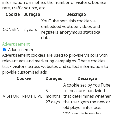
information on metrics the number of visitors, bounce
rate, traffic source, etc.
Cookie
Duração
Descrição
YouTube sets this cookie via
embedded youtube-videos and
CONSENT
2 years
registers anonymous statistical
data.
Advertisement
Advertisement
Advertisement cookies are used to provide visitors with
relevant ads and marketing campaigns. These cookies
track visitors across websites and collect information to
provide customized ads.
Cookie
Duração
Descrição
A cookie set by YouTube
5
to measure bandwidth
VISITOR_INFO1_LIVE
months
that determines whether
27 days
the user gets the new or
old player interface.