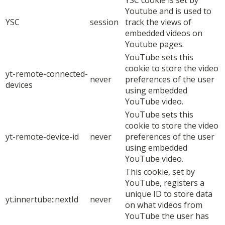
YSC cookie is set by
Youtube and is used to
YSC
session
track the views of
embedded videos on
Youtube pages.
YouTube sets this
cookie to store the video
yt-remote-connected-
never
preferences of the user
devices
using embedded
YouTube video.
YouTube sets this
cookie to store the video
yt-remote-device-id
never
preferences of the user
using embedded
YouTube video.
This cookie, set by
YouTube, registers a
unique ID to store data
yt.innertube::nextId
never
on what videos from
YouTube the user has