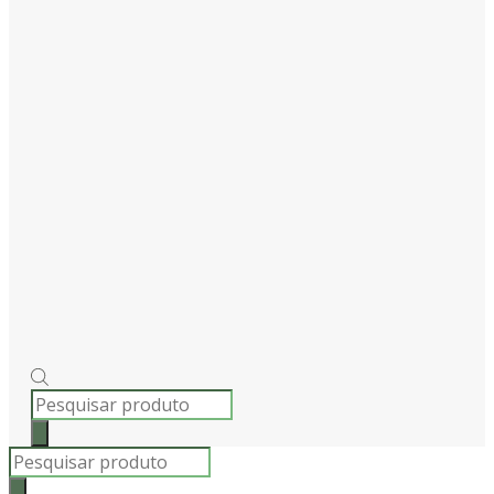
PRODUCTS
SEARCH
Products
search