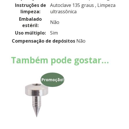
Instruções de
Autoclave 135 graus
, Limpeza
limpeza:
ultrassônica
Embalado
Não
estéril:
Uso múltiplo:
Sim
Compensação de depósitos
Não
Também pode gostar…
Promoção!