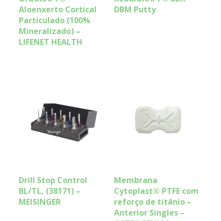
Aloenxerto Cortical
DBM Putty
Particulado (100%
Mineralizado) –
LIFENET HEALTH
Drill Stop Control
Membrana
BL/TL, (38171) –
Cytoplast® PTFE com
MEISINGER
reforço de titânio –
Anterior Singles –