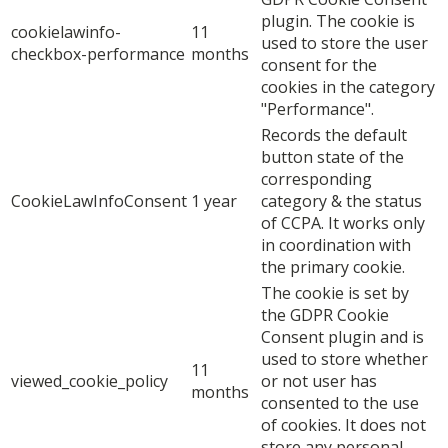
plugin. The cookie is
cookielawinfo-
11
used to store the user
checkbox-performance
months
consent for the
cookies in the category
"Performance".
Records the default
button state of the
corresponding
CookieLawInfoConsent
1 year
category & the status
of CCPA. It works only
in coordination with
the primary cookie.
The cookie is set by
the GDPR Cookie
Consent plugin and is
used to store whether
11
viewed_cookie_policy
or not user has
months
consented to the use
of cookies. It does not
store any personal