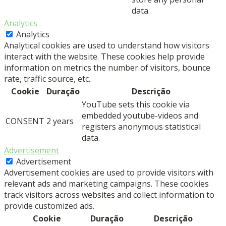
data.
Analytics
Analytics
Analytical cookies are used to understand how visitors
interact with the website. These cookies help provide
information on metrics the number of visitors, bounce
rate, traffic source, etc.
Cookie
Duração
Descrição
YouTube sets this cookie via
embedded youtube-videos and
CONSENT
2 years
registers anonymous statistical
data.
Advertisement
Advertisement
Advertisement cookies are used to provide visitors with
relevant ads and marketing campaigns. These cookies
track visitors across websites and collect information to
provide customized ads.
Cookie
Duração
Descrição