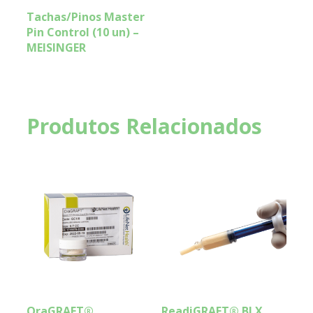
Tachas/Pinos Master
Pin Control (10 un) –
MEISINGER
Produtos Relacionados
OraGRAFT®
ReadiGRAFT® BLX