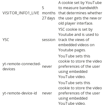
A cookie set by YouTube
5
to measure bandwidth
VISITOR_INFO1_LIVE
months
that determines whether
27 days
the user gets the new or
old player interface.
YSC cookie is set by
Youtube and is used to
YSC
session
track the views of
embedded videos on
Youtube pages.
YouTube sets this
cookie to store the video
yt-remote-connected-
never
preferences of the user
devices
using embedded
YouTube video.
YouTube sets this
cookie to store the video
yt-remote-device-id
never
preferences of the user
using embedded
YouTube video.