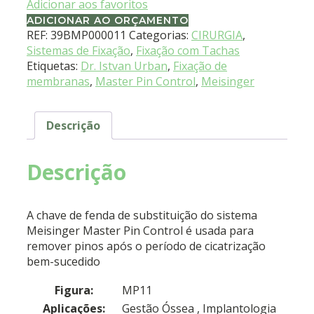
Adicionar aos favoritos
ADICIONAR AO ORÇAMENTO
REF:
39BMP000011
Categorias:
CIRURGIA
,
Sistemas de Fixação
,
Fixação com Tachas
Etiquetas:
Dr. Istvan Urban
,
Fixação de
membranas
,
Master Pin Control
,
Meisinger
Descrição
Descrição
A chave de fenda de substituição do sistema
Meisinger Master Pin Control é usada para
remover pinos após o período de cicatrização
bem-sucedido
Figura:
MP11
Aplicações:
Gestão Óssea
, Implantologia