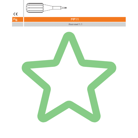
nossos preços
1 unidade