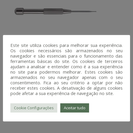
Este site utiliza cookies para melhorar sua experiência.
Os cookies necessários são armazenados no seu
navegador e são essenciais para o funcionamento das
PRODUTOS
ferramentas básicas do site. Os cookies de terceiros
ajudam a analisar e entender como é a sua experiência
RELACIONADOS
no site para podermos melhorar. Estes cookies são
armazenados no seu navegador apenas com o seu
consentimento. Fica ao seu critério a optar por não
receber estes cookies. A desativação de alguns cookies
pode afetar a sua experiência de navegação no site.
PROMOÇÃO!
Cookie Configurações
Aceitar tudo