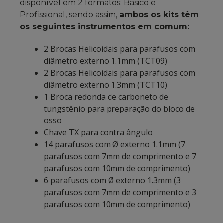
disponível em 2 formatos: Básico e
Profissional, sendo assim,
ambos os kits têm
os seguintes instrumentos em comum:
2 Brocas Helicoidais para parafusos com
diâmetro externo 1.1mm (TCT09)
2 Brocas Helicoidais para parafusos com
diâmetro externo 1.3mm (TCT10)
1 Broca redonda de carboneto de
tungstênio para preparação do bloco de
osso
Chave TX para contra ângulo
14 parafusos com Ø externo 1.1mm (7
parafusos com 7mm de comprimento e 7
parafusos com 10mm de comprimento)
6 parafusos com Ø externo 1.3mm (3
parafusos com 7mm de comprimento e 3
parafusos com 10mm de comprimento)