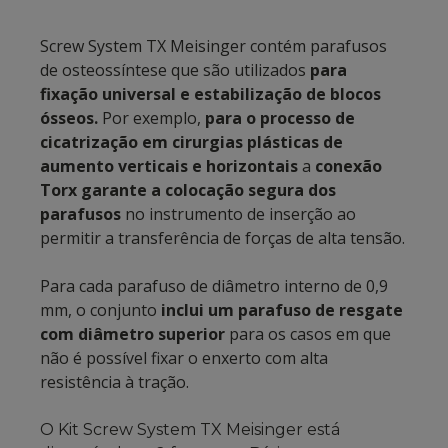
Screw System TX Meisinger contém parafusos
de osteossíntese que são utilizados
para
fixação universal e estabilização de blocos
ósseos.
Por exemplo,
para o processo de
cicatrização em cirurgias plásticas de
aumento verticais e horizontais
a
conexão
Torx garante a colocação segura dos
parafusos
no instrumento de inserção ao
permitir a transferência de forças de alta tensão.
Para cada parafuso de diâmetro interno de 0,9
mm, o conjunto
inclui um parafuso de resgate
com diâmetro superior
para os casos em que
não é possível fixar o enxerto com alta
resistência à tração.
O Kit Screw System TX Meisinger está