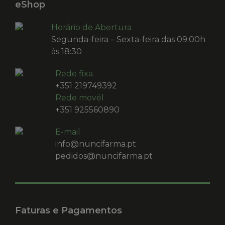
eShop
Horário de Abertura
Segunda-feira – Sexta-feira das 09:00h
às 18:30
Rede fixa
+351 219749392
Rede movél
+351 925560890
E-mail
info@nuncifarma.pt
pedidos@nuncifarma.pt
Faturas e Pagamentos