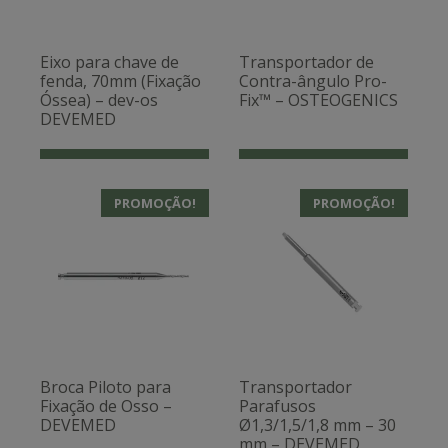
Eixo para chave de
Transportador de
fenda, 70mm (Fixação
Contra-ângulo Pro-
Óssea) – dev-os
Fix™ – OSTEOGENICS
DEVEMED
PROMOÇÃO!
PROMOÇÃO!
Broca Piloto para
Transportador
Fixação de Osso –
Parafusos
DEVEMED
Ø1,3/1,5/1,8 mm – 30
mm – DEVEMED