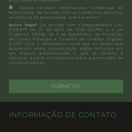
política de privacidade
.
Desejo receber informações comerciais da
Nuncifarma, de acordo com as condições descritas
na
política de privacidade
, que li e aceito.
Aviso legal:
De acordo com o Regulamento (UE)
2016/679 de 27 de abril de 2016 (GDPR) e a Lei
Orgânica 3/2018, de 5 de dezembro, de Proteção
de Dados Pessoais e Garantia de Direitos Digitais
(LOPD GDD ), informamos você que os dados que
aparecem nesta comunicação estão incluídos em
um arquivo automatizado e que se destina a
oferecer a você informações sobre a promoção de
nossos produtos.
INFORMAÇÃO DE CONTATO