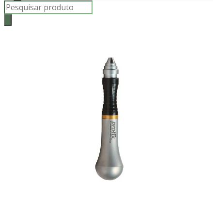
Products
search