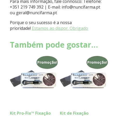
Para mais informação, fale connosco: Telefone:
+351 219 749 392 | E-mail: info@nuncifarma.pt
ou geral@nuncifarma.pt
Porque o seu sucesso é a nossa
prioridade!
Estamos ao dispor. Obrigado
Também pode gostar…
Promoção!
Promoção!
Kit Pro-Fix™ Fixação
Kit de Fixação