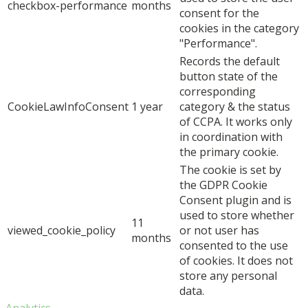
checkbox-performance
months
consent for the
cookies in the category
"Performance".
Records the default
button state of the
corresponding
CookieLawInfoConsent
1 year
category & the status
of CCPA. It works only
in coordination with
the primary cookie.
The cookie is set by
the GDPR Cookie
Consent plugin and is
used to store whether
11
viewed_cookie_policy
or not user has
months
consented to the use
of cookies. It does not
store any personal
data.