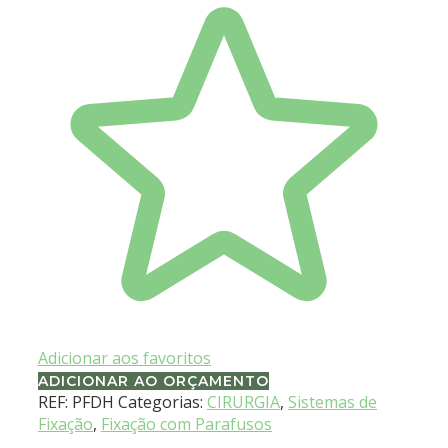
Adicionar aos favoritos
ADICIONAR AO ORÇAMENTO
REF:
PFDH
Categorias:
CIRURGIA
,
Sistemas de
Fixação
,
Fixação com Parafusos