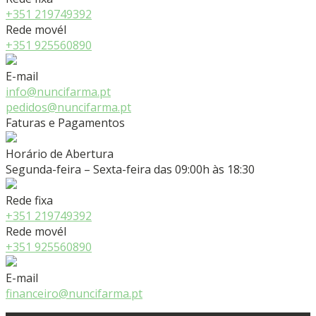
+351 219749392
Rede movél
+351 925560890
E-mail
info@nuncifarma.pt
pedidos@nuncifarma.pt
Faturas e Pagamentos
Horário de Abertura
Segunda-feira – Sexta-feira das 09:00h às 18:30
Rede fixa
+351 219749392
Rede movél
+351 925560890
E-mail
financeiro@nuncifarma.pt