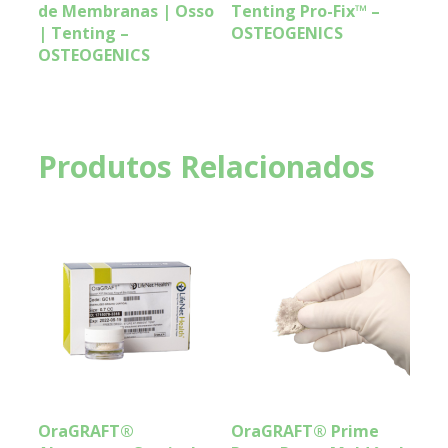
de Membranas | Osso
Tenting Pro-Fix™ –
| Tenting –
OSTEOGENICS
OSTEOGENICS
Produtos Relacionados
OraGRAFT®
OraGRAFT® Prime