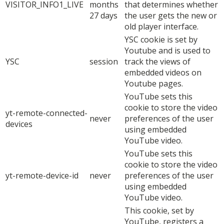
VISITOR_INFO1_LIVE
months
that determines whether
27 days
the user gets the new or
old player interface.
YSC cookie is set by
Youtube and is used to
YSC
session
track the views of
embedded videos on
Youtube pages.
YouTube sets this
cookie to store the video
yt-remote-connected-
never
preferences of the user
devices
using embedded
YouTube video.
YouTube sets this
cookie to store the video
yt-remote-device-id
never
preferences of the user
using embedded
YouTube video.
This cookie, set by
YouTube, registers a