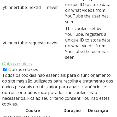
unique ID to store data
yt.innertube::nextId
never
on what videos from
YouTube the user has
seen.
This cookie, set by
YouTube, registers a
unique ID to store data
yt.innertube::requests
never
on what videos from
YouTube the user has
seen.
Outros cookies
Outros cookies
Todos os cookies não essenciais para o funcionamento
do site mas são utilizados para recolha e tratamento dos
dados pessoais do utilizador para analise, anúncios e
outros conteúdos incorporados são cookies não
necessários. Fica ao seu critério consentir ou não estes
cookies.
Cookie
Duração
Descrição