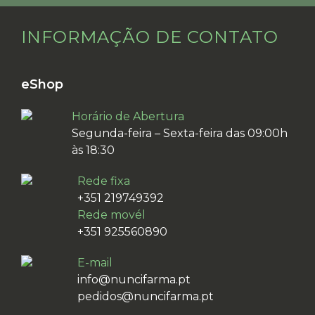
INFORMAÇÃO DE CONTATO
eShop
Horário de Abertura
Segunda-feira – Sexta-feira das 09:00h
às 18:30
Rede fixa
+351 219749392
Rede movél
+351 925560890
E-mail
info@nuncifarma.pt
pedidos@nuncifarma.pt