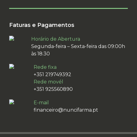
Faturas e Pagamentos
Horário de Abertura
Segunda-feira – Sexta-feira das 09:00h
às 18:30
Rede fixa
+351 219749392
Rede movél
+351 925560890
E-mail
financeiro@nuncifarma.pt