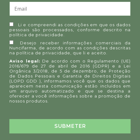
Li e compreendi as condições em que os dados
pessoais são processados, conforme descrito na
política de privacidade
.
Desejo receber informações comerciais da
Nuncifarma, de acordo com as condições descritas
na
política de privacidade
, que li e aceito.
Aviso legal:
De acordo com o Regulamento (UE)
2016/679 de 27 de abril de 2016 (GDPR) e a Lei
Orgânica 3/2018, de 5 de dezembro, de Proteção
de Dados Pessoais e Garantia de Direitos Digitais
(LOPD GDD ), informamos você que os dados que
aparecem nesta comunicação estão incluídos em
um arquivo automatizado e que se destina a
oferecer a você informações sobre a promoção de
nossos produtos.