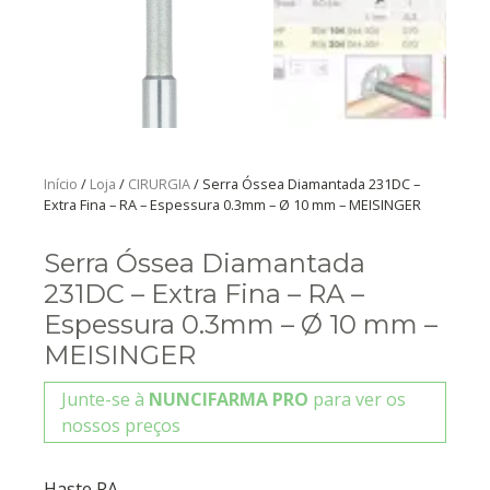
Início
/
Loja
/
CIRURGIA
/ Serra Óssea Diamantada 231DC –
Extra Fina – RA – Espessura 0.3mm – Ø 10 mm – MEISINGER
Serra Óssea Diamantada
231DC – Extra Fina – RA –
Espessura 0.3mm – Ø 10 mm –
MEISINGER
Junte-se à
NUNCIFARMA PRO
para ver os
nossos preços
Haste RA