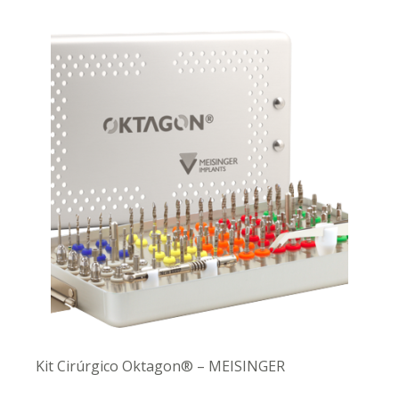
Kit Cirúrgico Oktagon® – MEISINGER