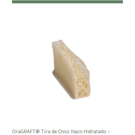
OraGRAFT® Tira de Osso Ilíaco Hidratado –