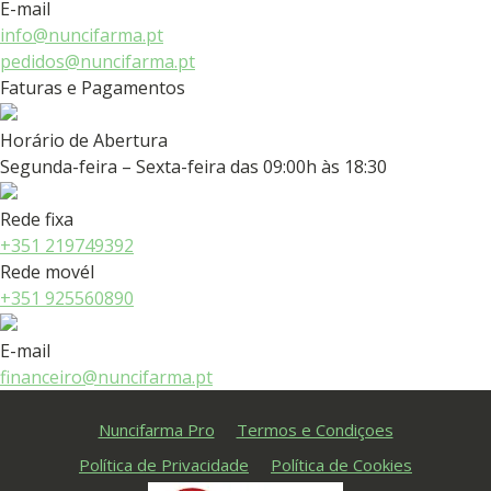
E-mail
info@nuncifarma.pt
pedidos@nuncifarma.pt
Faturas e Pagamentos
Horário de Abertura
Segunda-feira – Sexta-feira das 09:00h às 18:30
Rede fixa
+351 219749392
Rede movél
+351 925560890
E-mail
financeiro@nuncifarma.pt
Nuncifarma Pro
Termos e Condiçoes
Política de Privacidade
Política de Cookies