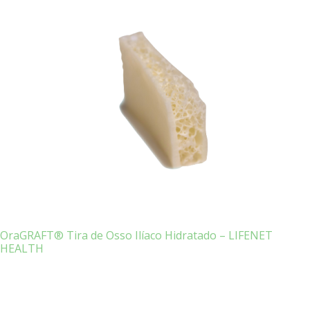
OraGRAFT® Tira de Osso Ilíaco Hidratado – LIFENET
HEALTH