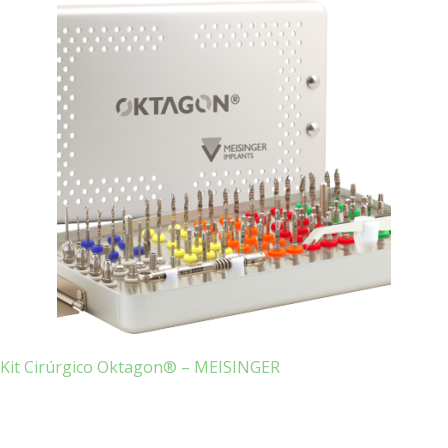
Kit Cirúrgico Oktagon® – MEISINGER