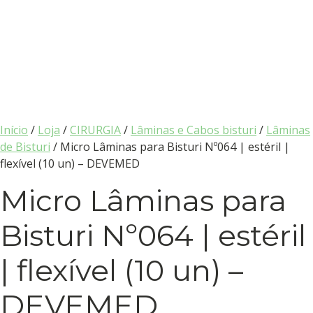
Início
/
Loja
/
CIRURGIA
/
Lâminas e Cabos bisturi
/
Lâminas
de Bisturi
/ Micro Lâminas para Bisturi Nº064 | estéril |
flexível (10 un) – DEVEMED
Micro Lâminas para
Bisturi Nº064 | estéril
| flexível (10 un) –
DEVEMED