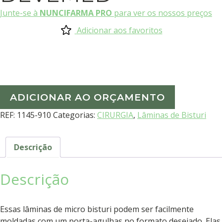
Junte-se à
NUNCIFARMA PRO
para ver os nossos preços
Adicionar aos favoritos
ADICIONAR AO ORÇAMENTO
REF:
1145-910
Categorias:
CIRURGIA
,
Lâminas de Bisturi
Descrição
Descrição
Essas lâminas de micro bisturi podem ser facilmente
moldadas com um porta-agulhas no formato desejado. Elas