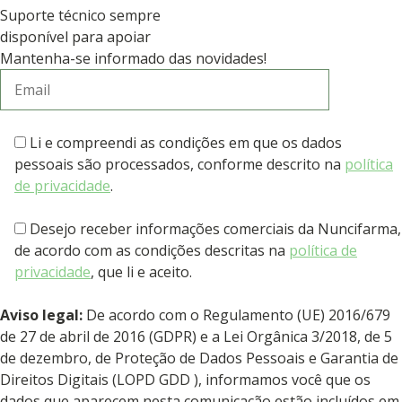
Suporte técnico sempre
disponível para apoiar
Mantenha-se informado das novidades!
Li e compreendi as condições em que os dados
pessoais são processados, conforme descrito na
política
de privacidade
.
Desejo receber informações comerciais da Nuncifarma,
de acordo com as condições descritas na
política de
privacidade
, que li e aceito.
Aviso legal:
De acordo com o Regulamento (UE) 2016/679
de 27 de abril de 2016 (GDPR) e a Lei Orgânica 3/2018, de 5
de dezembro, de Proteção de Dados Pessoais e Garantia de
Direitos Digitais (LOPD GDD ), informamos você que os
dados que aparecem nesta comunicação estão incluídos em