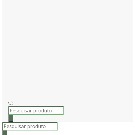
PRODUCTS
SEARCH
Products
search