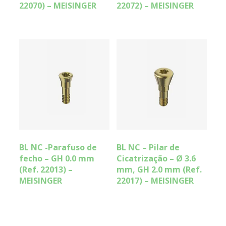
22070) – MEISINGER
22072) – MEISINGER
BL NC -Parafuso de
BL NC – Pilar de
fecho – GH 0.0 mm
Cicatrização – Ø 3.6
(Ref. 22013) –
mm, GH 2.0 mm (Ref.
MEISINGER
22017) – MEISINGER