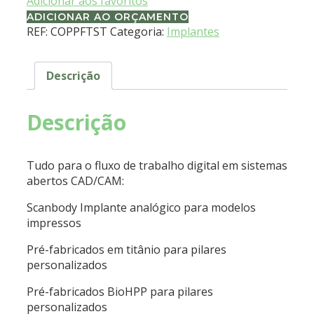
Adicionar aos favoritos
ADICIONAR AO ORÇAMENTO
REF:
COPPFTST
Categoria:
Implantes
Descrição
Descrição
Tudo para o fluxo de trabalho digital em sistemas
abertos CAD/CAM:
Scanbody Implante analógico para modelos
impressos
Pré-fabricados em titânio para pilares
personalizados
Pré-fabricados BioHPP para pilares
personalizados