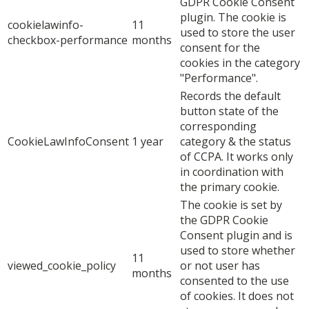
GDPR Cookie Consent
plugin. The cookie is
cookielawinfo-
11
used to store the user
checkbox-performance
months
consent for the
cookies in the category
"Performance".
Records the default
button state of the
corresponding
CookieLawInfoConsent
1 year
category & the status
of CCPA. It works only
in coordination with
the primary cookie.
The cookie is set by
the GDPR Cookie
Consent plugin and is
used to store whether
11
viewed_cookie_policy
or not user has
months
consented to the use
of cookies. It does not