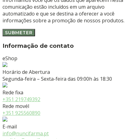
comunicação estão incluídos em um arquivo
automatizado e que se destina a oferecer a você
informações sobre a promoção de nossos produtos.
Informação de contato
eShop
Horário de Abertura
Segunda-feira – Sexta-feira das 09:00h às 18:30
Rede fixa
+351 219749392
Rede movél
+351 925560890
E-mail
info@nuncifarma.pt