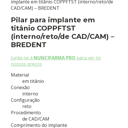
implante em titânio COPPFTST (interno/reto/de
CAD/CAM) – BREDENT
Pilar para implante em
titânio COPPFTST
(interno/reto/de CAD/CAM) –
BREDENT
Junte-se à
NUNCIFARMA PRO
para ver os
nossos preços
Material
em titânio
Conexão
interno
Configuração
reto
Procedimento
de CAD/CAM
Comprimento do implante