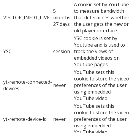
A cookie set by YouTube
5
to measure bandwidth
VISITOR_INFO1_LIVE
months
that determines whether
27 days
the user gets the new or
old player interface.
YSC cookie is set by
Youtube and is used to
YSC
session
track the views of
embedded videos on
Youtube pages.
YouTube sets this
cookie to store the video
yt-remote-connected-
never
preferences of the user
devices
using embedded
YouTube video.
YouTube sets this
cookie to store the video
yt-remote-device-id
never
preferences of the user
using embedded
YouTube video.