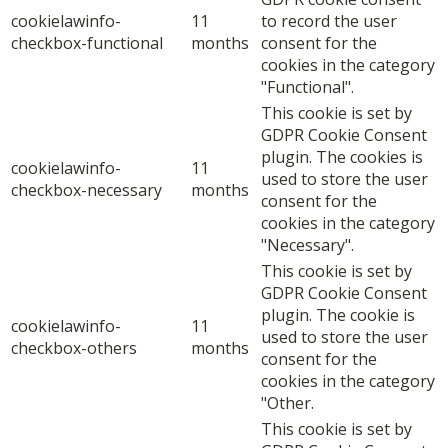
cookielawinfo-
11
to record the user
checkbox-functional
months
consent for the
cookies in the category
"Functional".
This cookie is set by
GDPR Cookie Consent
plugin. The cookies is
cookielawinfo-
11
used to store the user
checkbox-necessary
months
consent for the
cookies in the category
"Necessary".
This cookie is set by
GDPR Cookie Consent
plugin. The cookie is
cookielawinfo-
11
used to store the user
checkbox-others
months
consent for the
cookies in the category
"Other.
This cookie is set by