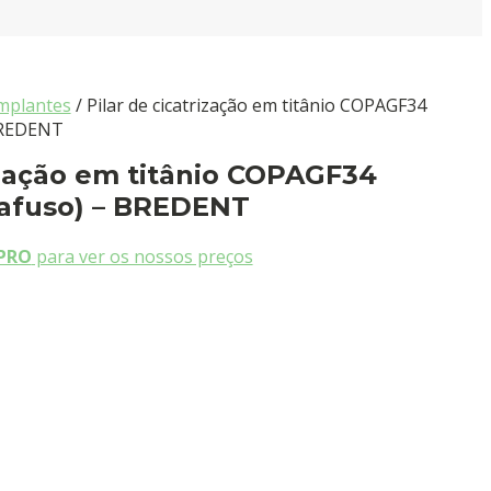
mplantes
/ Pilar de cicatrização em titânio COPAGF34
BREDENT
rização em titânio COPAGF34
rafuso) – BREDENT
PRO
para ver os nossos preços