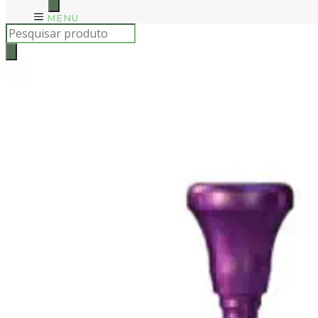
MENU
Products
search