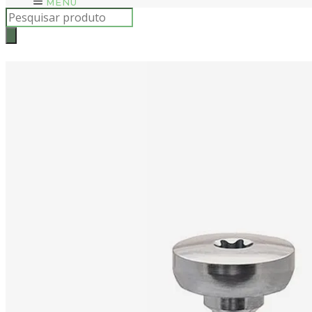
MENU
Products
search