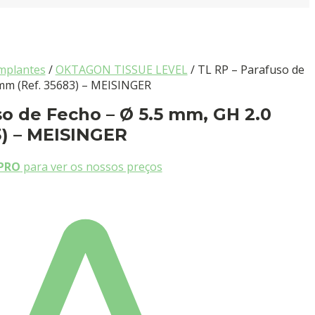
mplantes
/
OKTAGON TISSUE LEVEL
/ TL RP – Parafuso de
 mm (Ref. 35683) – MEISINGER
so de Fecho – Ø 5.5 mm, GH 2.0
) – MEISINGER
PRO
para ver os nossos preços