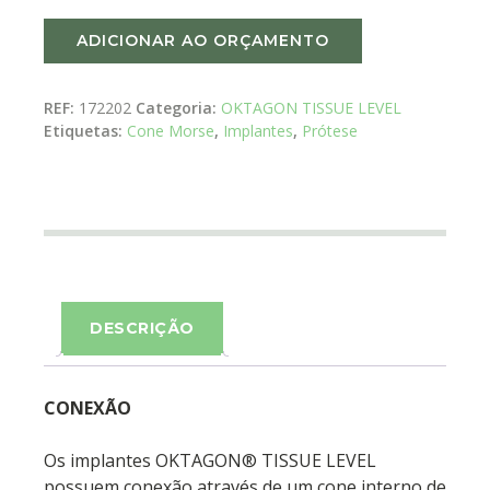
ADICIONAR AO ORÇAMENTO
REF:
172202
Categoria:
OKTAGON TISSUE LEVEL
Etiquetas:
Cone Morse
,
Implantes
,
Prótese
DESCRIÇÃO
CONEXÃO
Os implantes OKTAGON® TISSUE LEVEL
possuem conexão através de um cone interno de