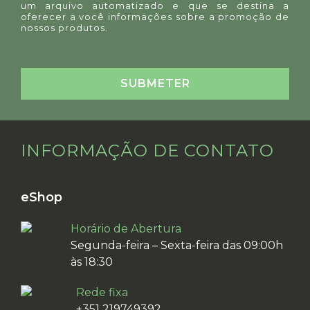
um arquivo automatizado e que se destina a
oferecer a você informações sobre a promoção de
nossos produtos.
INFORMAÇÃO DE CONTATO
eShop
Horário de Abertura
Segunda-feira – Sexta-feira das 09:00h
às 18:30
Rede fixa
+351 219749392