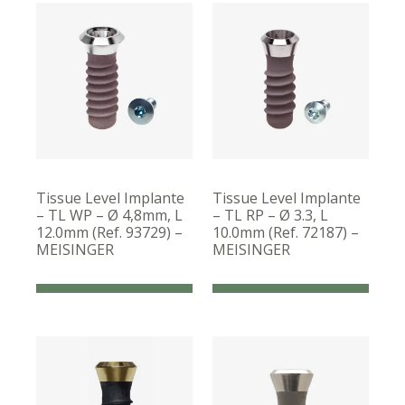
Tissue Level Implante
Tissue Level Implante
– TL WP – Ø 4,8mm, L
– TL RP – Ø 3.3, L
12.0mm (Ref. 93729) –
10.0mm (Ref. 72187) –
MEISINGER
MEISINGER