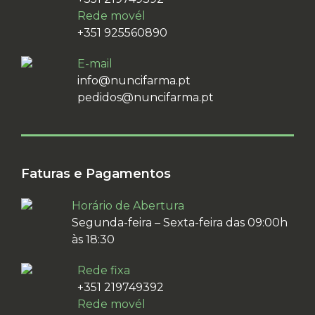
Rede movél
+351 925560890
E-mail
info@nuncifarma.pt
pedidos@nuncifarma.pt
Faturas e Pagamentos
Horário de Abertura
Segunda-feira – Sexta-feira das 09:00h
às 18:30
Rede fixa
+351 219749392
Rede movél