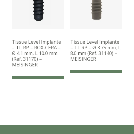
Tissue Level Implante
Tissue Level Implante
– TL RP – ROX-CERA –
– TL RP – Ø 3.75 mm, L
Ø 4.1 mm, L 10.0 mm
8.0 mm (Ref. 31140) –
(Ref. 31170) –
MEISINGER
MEISINGER