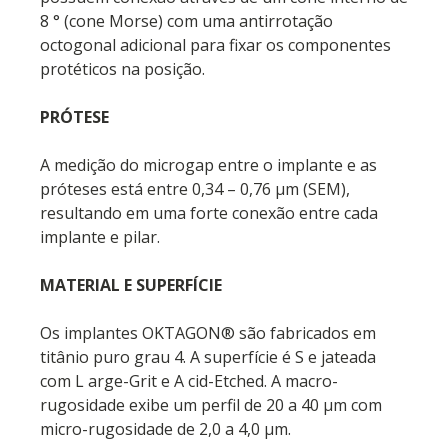
8 ° (cone Morse) com uma antirrotação
octogonal adicional para fixar os componentes
protéticos na posição.
PRÓTESE
A medição do microgap entre o implante e as
próteses está entre 0,34 – 0,76 µm (SEM),
resultando em uma forte conexão entre cada
implante e pilar.
MATERIAL E SUPERFÍCIE
Os implantes OKTAGON® são fabricados em
titânio puro grau 4. A superfície é S e jateada
com L arge-Grit e A cid-Etched. A macro-
rugosidade exibe um perfil de 20 a 40 µm com
micro-rugosidade de 2,0 a 4,0 µm.