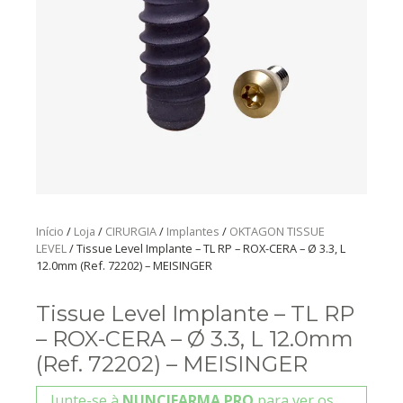
Início
/
Loja
/
CIRURGIA
/
Implantes
/
OKTAGON TISSUE
LEVEL
/ Tissue Level Implante – TL RP – ROX-CERA – Ø 3.3, L
12.0mm (Ref. 72202) – MEISINGER
Tissue Level Implante – TL RP
– ROX-CERA – Ø 3.3, L 12.0mm
(Ref. 72202) – MEISINGER
Junte-se à
NUNCIFARMA PRO
para ver os