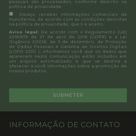
pessoais são processados, conforme descrito na
política de privacidade
.
Desejo receber informações comerciais da
Nuncifarma, de acordo com as condições descritas
na
política de privacidade
, que li e aceito.
Aviso legal:
De acordo com o Regulamento (UE)
2016/679 de 27 de abril de 2016 (GDPR) e a Lei
Orgânica 3/2018, de 5 de dezembro, de Proteção
de Dados Pessoais e Garantia de Direitos Digitais
(LOPD GDD ), informamos você que os dados que
aparecem nesta comunicação estão incluídos em
um arquivo automatizado e que se destina a
oferecer a você informações sobre a promoção de
nossos produtos.
INFORMAÇÃO DE CONTATO