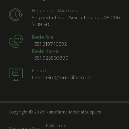
Horário de Abertura
Segunda-feira – Sexta-feira das 09:00h
às 18:30
Rede fixa
+351 219749392
Rede movél
+351 925560890
E-mail
financeiro@nuncifarma.pt
Copyright © 2026 Nuncifarma Medical Supplies
Política de
Nuncifarma Pro