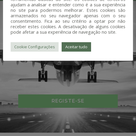
ajudam a analisar e entender como é a sua experiência
no site para podermos melhorar. Estes cookies são
armazenados no seu navegador apenas com o seu
consentimento. Fica ao seu critério a optar por não
receber estes cookies. A desativação de alguns cookies
pode afetar a sua experiência de navegação no site.
Cookie Configurações
Aceitar tudo
REGISTE-SE