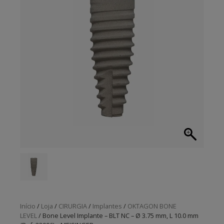
Início
/
Loja
/
CIRURGIA
/
Implantes
/
OKTAGON BONE
LEVEL
/ Bone Level Implante – BLT NC – Ø 3.75 mm, L 10.0 mm