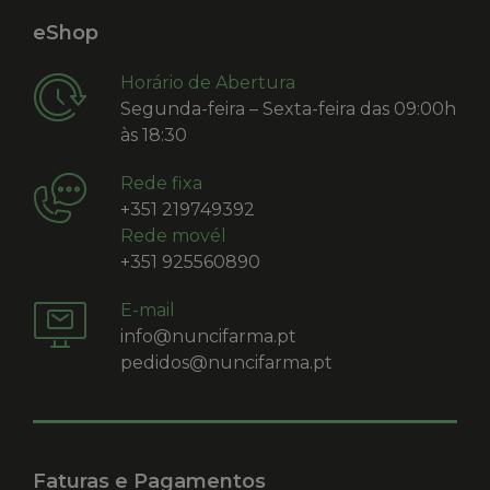
eShop
Horário de Abertura
Segunda-feira – Sexta-feira das 09:00h
às 18:30
Rede fixa
+351 219749392
Rede movél
+351 925560890
E-mail
info@nuncifarma.pt
pedidos@nuncifarma.pt
Faturas e Pagamentos