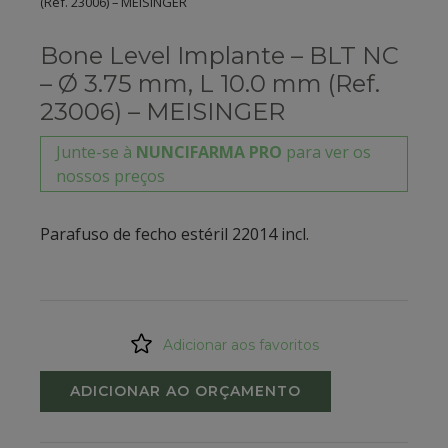
(Ref. 23006) – MEISINGER
Bone Level Implante – BLT NC
– Ø 3.75 mm, L 10.0 mm (Ref.
23006) – MEISINGER
Junte-se à
NUNCIFARMA PRO
para ver os
nossos preços
Parafuso de fecho estéril 22014 incl.
Adicionar aos favoritos
ADICIONAR AO ORÇAMENTO