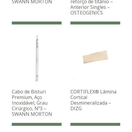
SWANN MORTON
reforço de titânio –
Anterior Singles –
OSTEOGENICS
Cabo de Bisturi
CORTIFLEX® Lâmina
Premium, Aço
Cortical
Inoxidável, Grau
Desmineralizada –
Cirúrgico, Nº3 –
DIZG
SWANN MORTON