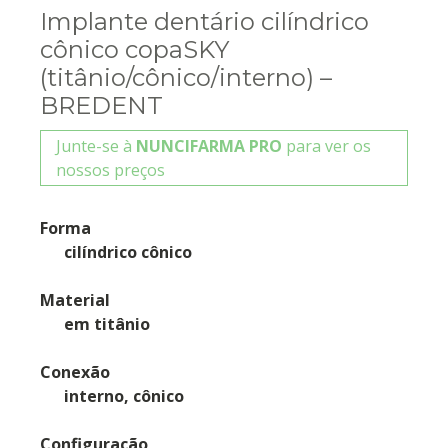
Implante dentário cilíndrico
cônico copaSKY
(titânio/cônico/interno) –
BREDENT
Junte-se à
NUNCIFARMA PRO
para ver os
nossos preços
Forma
cilíndrico cônico
Material
em titânio
Conexão
interno, cônico
Configuração