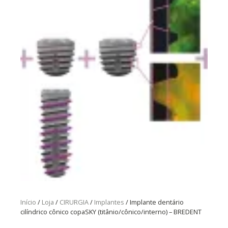
Início
/
Loja
/
CIRURGIA
/
Implantes
/ Implante dentário
cilíndrico cônico copaSKY (titânio/cônico/interno) – BREDENT