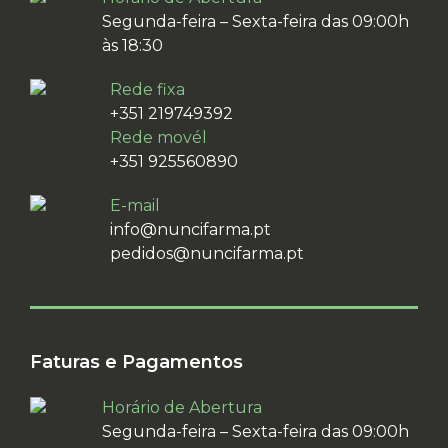
Segunda-feira – Sexta-feira das 09:00h
às 18:30
Rede fixa
+351 219749392
Rede movél
+351 925560890
E-mail
info@nuncifarma.pt
pedidos@nuncifarma.pt
Faturas e Pagamentos
Horário de Abertura
Segunda-feira – Sexta-feira das 09:00h