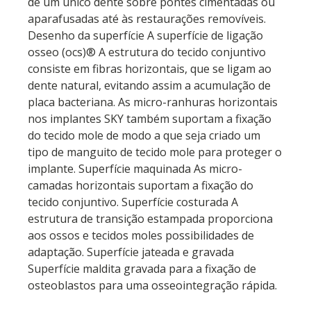
de um único dente sobre pontes cimentadas ou
aparafusadas até às restaurações removíveis.
Desenho da superfície A superfície de ligação
osseo (ocs)® A estrutura do tecido conjuntivo
consiste em fibras horizontais, que se ligam ao
dente natural, evitando assim a acumulação de
placa bacteriana. As micro-ranhuras horizontais
nos implantes SKY também suportam a fixação
do tecido mole de modo a que seja criado um
tipo de manguito de tecido mole para proteger o
implante. Superfície maquinada As micro-
camadas horizontais suportam a fixação do
tecido conjuntivo. Superfície costurada A
estrutura de transição estampada proporciona
aos ossos e tecidos moles possibilidades de
adaptação. Superfície jateada e gravada
Superfície maldita gravada para a fixação de
osteoblastos para uma osseointegração rápida.