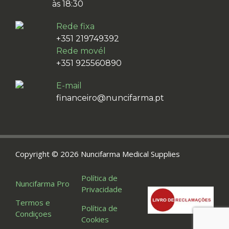
às 18:30
Rede fixa
+351 219749392
Rede movél
+351 925560890
E-mail
financeiro@nuncifarma.pt
Copyright © 2026 Nuncifarma Medical Supplies
Política de
Nuncifarma Pro
Privacidade
Termos e
Política de
Condiçoes
Cookies