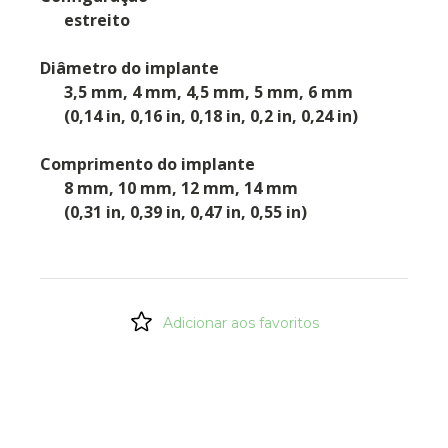
estreito
Diâmetro do implante
3,5 mm, 4 mm, 4,5 mm, 5 mm, 6 mm
(0,14 in, 0,16 in, 0,18 in, 0,2 in, 0,24 in)
Comprimento do implante
8 mm, 10 mm, 12 mm, 14 mm
(0,31 in, 0,39 in, 0,47 in, 0,55 in)
Adicionar aos favoritos