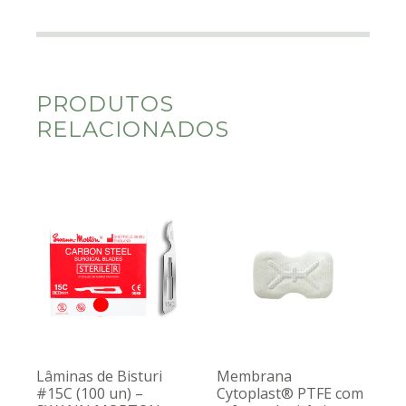
PRODUTOS
RELACIONADOS
Lâminas de Bisturi
Membrana
#15C (100 un) –
Cytoplast® PTFE com