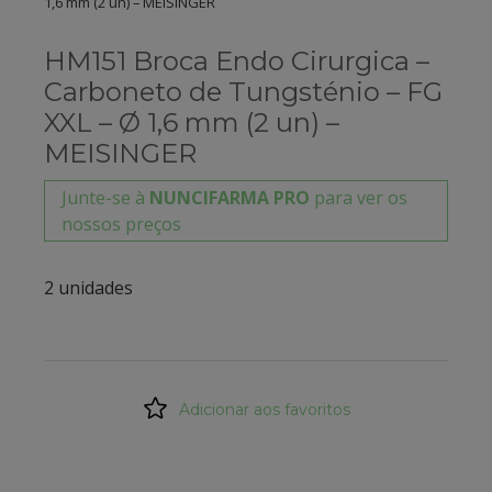
1,6 mm (2 un) – MEISINGER
HM151 Broca Endo Cirurgica –
Carboneto de Tungsténio – FG
XXL – Ø 1,6 mm (2 un) –
MEISINGER
Junte-se à
NUNCIFARMA PRO
para ver os
nossos preços
2 unidades
Adicionar aos favoritos