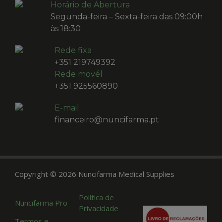
Horário de Abertura
Segunda-feira – Sexta-feira das 09:00h
às 18:30
Rede fixa
+351 219749392
Rede movél
+351 925560890
E-mail
financeiro@nuncifarma.pt
Copyright © 2026 Nuncifarma Medical Supplies
Política de
Nuncifarma Pro
Privacidade
Termos e