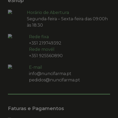
eShop
Horário de Abertura
Segunda-feira – Sexta-feira das 09:00h
às 18:30
Rede fixa
+351 219749392
Rede movél
+351 925560890
E-mail
info@nuncifarma.pt
pedidos@nuncifarma.pt
Faturas e Pagamentos