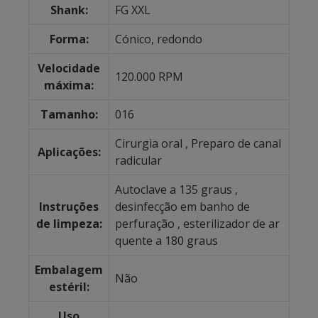
Shank:
FG XXL
Forma:
Cónico, redondo
Velocidade
120.000 RPM
máxima:
Tamanho:
016
Cirurgia oral
, Preparo de canal
Aplicações:
radicular
Autoclave a 135 graus
,
Instruções
desinfecção em banho de
de limpeza:
perfuração
, esterilizador de ar
quente a 180 graus
Embalagem
Não
estéril:
Uso