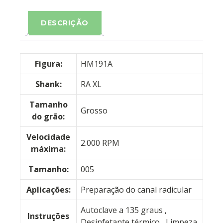
DESCRIÇÃO
Figura:
HM191A
Shank:
RA XL
Tamanho
Grosso
do grão:
Velocidade
2.000 RPM
máxima:
Tamanho:
005
Aplicações:
Preparação do canal radicular
Autoclave a 135 graus
,
Instruções
Desinfetante térmico
, Limpeza