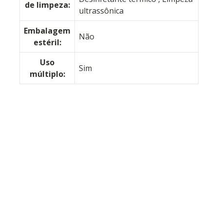
de limpeza:
ultrassônica
Embalagem
Não
estéril:
Uso
Sim
múltiplo: