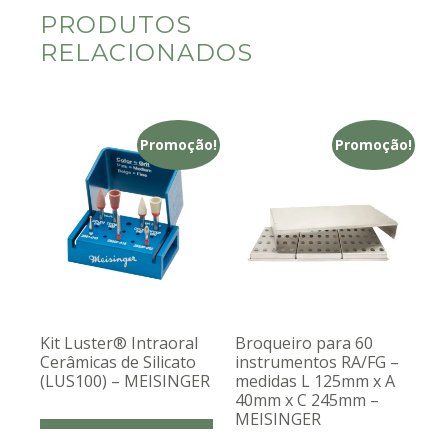
PRODUTOS
RELACIONADOS
Promoção!
Promoção!
Kit Luster® Intraoral
Broqueiro para 60
Cerâmicas de Silicato
instrumentos RA/FG –
(LUS100) – MEISINGER
medidas L 125mm x A
40mm x C 245mm –
MEISINGER