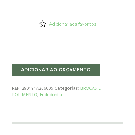
Adicionar aos favoritos
ADICIONAR AO ORÇAMENTO
REF:
290191A206005
Categorias:
BROCAS E
POLIMENTO
,
Endodontia