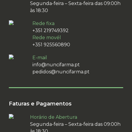
Segunda-feira – Sexta-feira das 09:00h
às 18:30
Rede fixa
+351 219749392
Rede movél
+351 925560890
E-mail
info@nuncifarma.pt
pedidos@nuncifarma.pt
Faturas e Pagamentos
Horário de Abertura
Segunda-feira – Sexta-feira das 09:00h
às 18:30