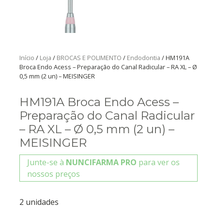
Início
/
Loja
/
BROCAS E POLIMENTO
/
Endodontia
/ HM191A
Broca Endo Acess – Preparação do Canal Radicular – RA XL – Ø
0,5 mm (2 un) – MEISINGER
HM191A Broca Endo Acess –
Preparação do Canal Radicular
– RA XL – Ø 0,5 mm (2 un) –
MEISINGER
Junte-se à
NUNCIFARMA PRO
para ver os
nossos preços
2 unidades