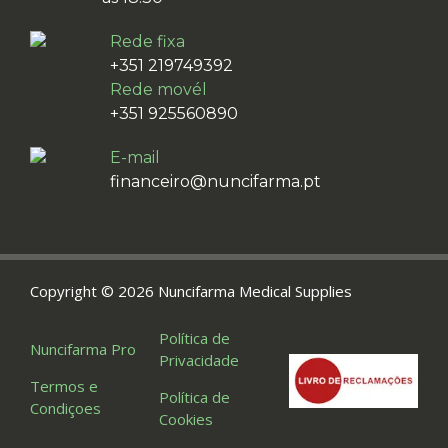
Rede fixa
+351 219749392
Rede movél
+351 925560890
E-mail
financeiro@nuncifarma.pt
Copyright © 2026 Nuncifarma Medical Supplies
Política de
Nuncifarma Pro
Privacidade
Termos e
Política de
Condiçoes
Cookies