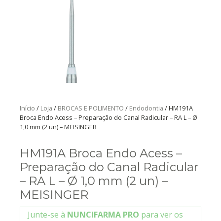
Início
/
Loja
/
BROCAS E POLIMENTO
/
Endodontia
/ HM191A
Broca Endo Acess – Preparação do Canal Radicular – RA L – Ø
1,0 mm (2 un) – MEISINGER
HM191A Broca Endo Acess –
Preparação do Canal Radicular
– RA L – Ø 1,0 mm (2 un) –
MEISINGER
Junte-se à
NUNCIFARMA PRO
para ver os