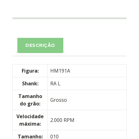
DESCRIÇÃO
Figura:
HM191A
Shank:
RA L
Tamanho
Grosso
do grão:
Velocidade
2.000 RPM
máxima:
Tamanho:
010