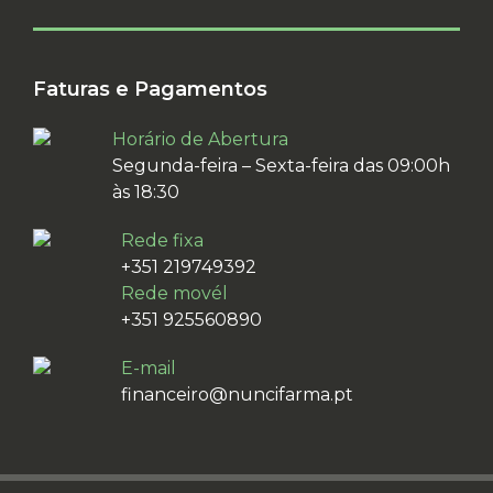
Faturas e Pagamentos
Horário de Abertura
Segunda-feira – Sexta-feira das 09:00h
às 18:30
Rede fixa
+351 219749392
Rede movél
+351 925560890
E-mail
financeiro@nuncifarma.pt