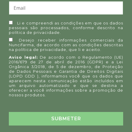
Li e compreendi as condições em que os dados
pessoais são processados, conforme descrito na
política de privacidade
.
Desejo receber informações comerciais da
Nuncifarma, de acordo com as condições descritas
na
política de privacidade
, que li e aceito.
Aviso legal:
De acordo com o Regulamento (UE)
2016/679 de 27 de abril de 2016 (GDPR) e a Lei
Orgânica 3/2018, de 5 de dezembro, de Proteção
de Dados Pessoais e Garantia de Direitos Digitais
(LOPD GDD ), informamos você que os dados que
aparecem nesta comunicação estão incluídos em
um arquivo automatizado e que se destina a
oferecer a você informações sobre a promoção de
nossos produtos.