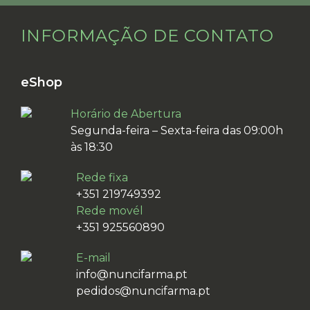
INFORMAÇÃO DE CONTATO
eShop
Horário de Abertura
Segunda-feira – Sexta-feira das 09:00h
às 18:30
Rede fixa
+351 219749392
Rede movél
+351 925560890
E-mail
info@nuncifarma.pt
pedidos@nuncifarma.pt