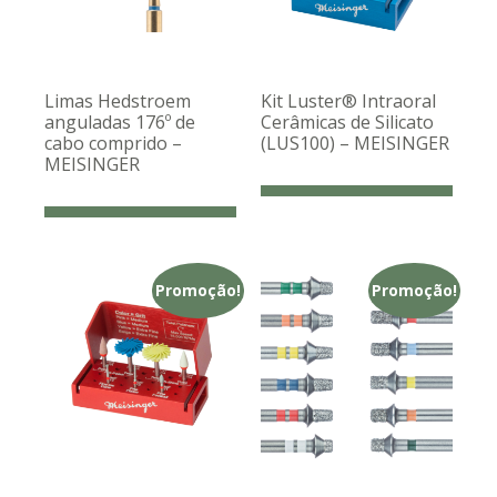
Limas Hedstroem
Kit Luster® Intraoral
anguladas 176º de
Cerâmicas de Silicato
cabo comprido –
(LUS100) – MEISINGER
MEISINGER
Promoção!
Promoção!