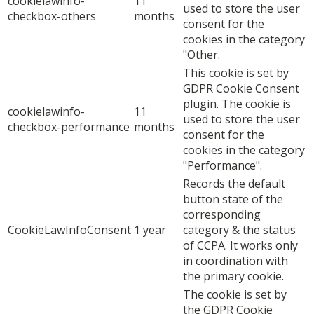
cookielawinfo-
11
used to store the user
checkbox-others
months
consent for the
cookies in the category
"Other.
This cookie is set by
GDPR Cookie Consent
plugin. The cookie is
cookielawinfo-
11
used to store the user
checkbox-performance
months
consent for the
cookies in the category
"Performance".
Records the default
button state of the
corresponding
CookieLawInfoConsent
1 year
category & the status
of CCPA. It works only
in coordination with
the primary cookie.
The cookie is set by
the GDPR Cookie