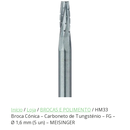
Início
/
Loja
/
BROCAS E POLIMENTO
/ HM33
Broca Cónica – Carboneto de Tungsténio – FG –
Ø 1,6 mm (5 un) – MEISINGER