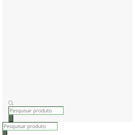
PRODUCTS
SEARCH
Products
search