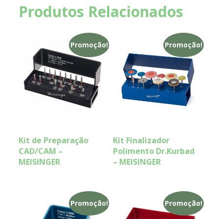
Produtos Relacionados
Promoção!
Promoção!
Kit de Preparação
Kit Finalizador
CAD/CAM –
Polimento Dr.Kurbad
MEISINGER
– MEISINGER
Promoção!
Promoção!