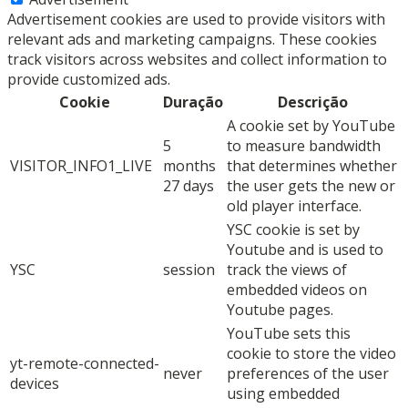
Advertisement cookies are used to provide visitors with
relevant ads and marketing campaigns. These cookies
track visitors across websites and collect information to
provide customized ads.
Cookie
Duração
Descrição
A cookie set by YouTube
5
to measure bandwidth
VISITOR_INFO1_LIVE
months
that determines whether
27 days
the user gets the new or
old player interface.
YSC cookie is set by
Youtube and is used to
YSC
session
track the views of
embedded videos on
Youtube pages.
YouTube sets this
cookie to store the video
yt-remote-connected-
never
preferences of the user
devices
using embedded