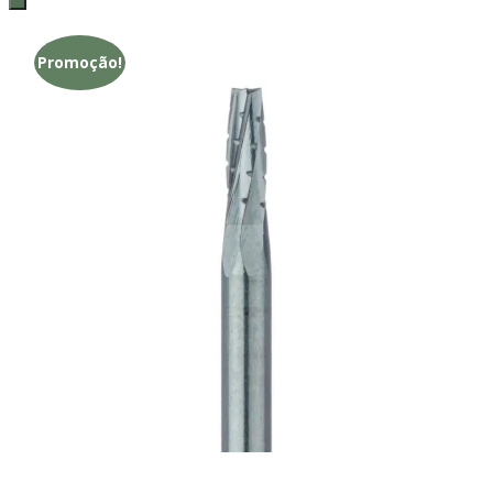
Promoção!