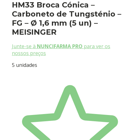
HM33 Broca Cónica –
Carboneto de Tungsténio –
FG – Ø 1,6 mm (5 un) –
MEISINGER
Junte-se à
NUNCIFARMA PRO
para ver os
nossos preços
5 unidades