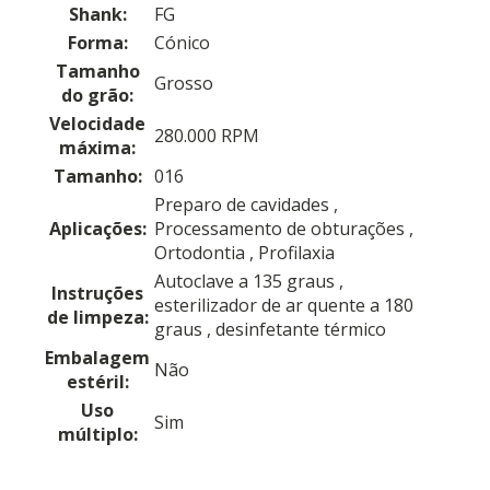
Shank:
FG
Forma:
Cónico
Tamanho
Grosso
do grão:
Velocidade
280.000 RPM
máxima:
Tamanho:
016
Preparo de cavidades
,
Aplicações:
Processamento de obturações
,
Ortodontia
, Profilaxia
Autoclave a 135 graus
,
Instruções
esterilizador de ar quente a 180
de limpeza:
graus
, desinfetante térmico
Embalagem
Não
estéril:
Uso
Sim
múltiplo: