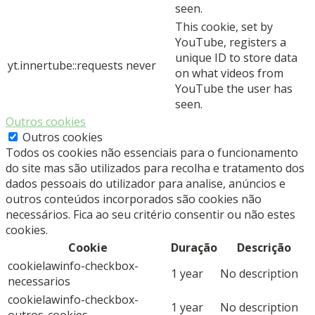
seen.
This cookie, set by
YouTube, registers a
unique ID to store data
yt.innertube::requests
never
on what videos from
YouTube the user has
seen.
Outros cookies
Outros cookies
Todos os cookies não essenciais para o funcionamento
do site mas são utilizados para recolha e tratamento dos
dados pessoais do utilizador para analise, anúncios e
outros conteúdos incorporados são cookies não
necessários. Fica ao seu critério consentir ou não estes
cookies.
Cookie
Duração
Descrição
cookielawinfo-checkbox-
1 year
No description
necessarios
cookielawinfo-checkbox-
1 year
No description
outros-cookies