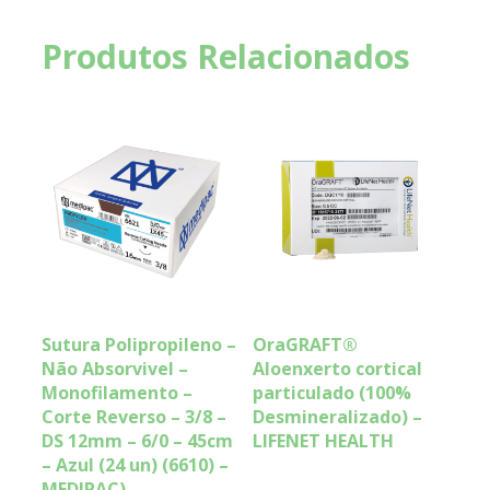
Produtos Relacionados
Sutura Polipropileno –
OraGRAFT®
Não Absorvivel –
Aloenxerto cortical
Monofilamento –
particulado (100%
Corte Reverso – 3/8 –
Desmineralizado) –
DS 12mm – 6/0 – 45cm
LIFENET HEALTH
– Azul (24 un) (6610) –
MEDIPAC)