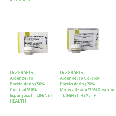
OraGRAFT®
OraGRAFT®
Aloenxerto
Aloenxerto Cortical
Particulado (50%
Particulado (70%
Cortical/50%
Mineralizado/30%Desminer
Esponjoso) – LIFENET
– LIFENET HEALTH
HEALTH