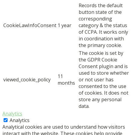
Records the default
button state of the
corresponding
CookieLawInfoConsent
1 year
category & the status
of CCPA. It works only
in coordination with
the primary cookie.
The cookie is set by
the GDPR Cookie
Consent plugin and is
used to store whether
11
viewed_cookie_policy
or not user has
months
consented to the use
of cookies. It does not
store any personal
data.
Analytics
Analytics
Analytical cookies are used to understand how visitors
interact with the website. These cookies help provide