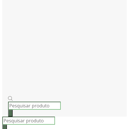
PRODUCTS
SEARCH
Products
search