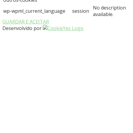
No description
wp-wpml_current_language
session
available.
GUARDAR E ACEITAR
Desenvolvido por