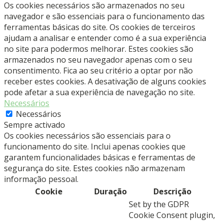
Os cookies necessários são armazenados no seu
un)
navegador e são essenciais para o funcionamento das
(PR632-
ferramentas básicas do site. Os cookies de terceiros
4Z)
ajudam a analisar e entender como é a sua experiência
-
no site para podermos melhorar. Estes cookies são
MEDIPAC
armazenados no seu navegador apenas com o seu
consentimento. Fica ao seu critério a optar por não
receber estes cookies. A desativação de alguns cookies
pode afetar a sua experiência de navegação no site.
Necessários
Necessários
Sempre activado
Os cookies necessários são essenciais para o
funcionamento do site. Inclui apenas cookies que
garantem funcionalidades básicas e ferramentas de
segurança do site. Estes cookies não armazenam
informação pessoal.
Cookie
Duração
Descrição
Set by the GDPR
Cookie Consent plugin,