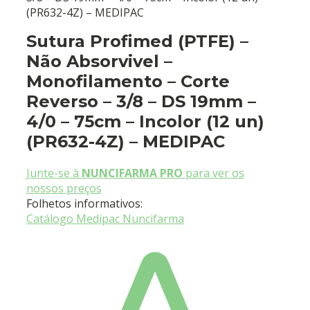
(PR632-4Z) – MEDIPAC
Sutura Profimed (PTFE) –
Não Absorvivel –
Monofilamento – Corte
Reverso – 3/8 – DS 19mm –
4/0 – 75cm – Incolor (12 un)
(PR632-4Z) – MEDIPAC
Junte-se à
NUNCIFARMA PRO
para ver os
nossos preços
Folhetos informativos:
Catálogo Medipac Nuncifarma